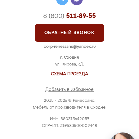
8 (800)
511-89-55
ОБРАТНЫЙ ЗВОНОК
corp-renessans@yandex.ru
г. Сходня
ул. Кирова, 3/1
СХЕМА ПРОЕЗДА
Добавить в избранное
2015 - 2026 © Ренессанс.
Мебель от производителя в Сходне.
ИНН: 580313642057
ОГРНИП: 317583500009448