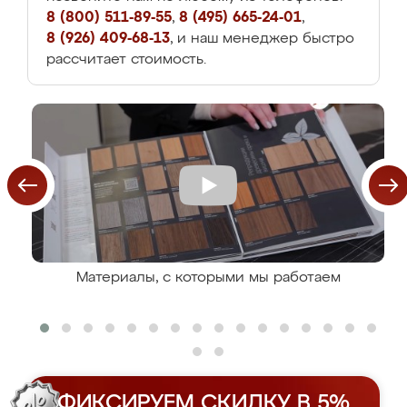
8 (800) 511-89-55
,
8 (495) 665-24-01
,
8 (926) 409-68-13
, и наш менеджер быстро
рассчитает стоимость.
Материалы, с которыми мы работаем
ФИКСИРУЕМ СКИДКУ В 5%