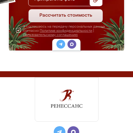
Рассчитать стоимость
Я соглашаюсь на передачу персональных данных
согласно
Политике конфиденциальности
|
Пользовательскому соглашению