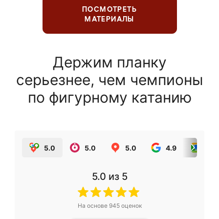
ПОСМОТРЕТЬ
МАТЕРИАЛЫ
Держим планку
серьезнее, чем чемпионы
по фигурному катанию
5.0
5.0
5.0
4.9
5.0
5.0
из 5
На основе
945
оценок