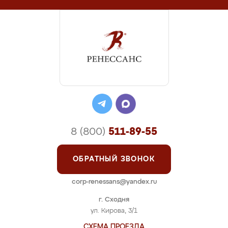
8 (800)
511-89-55
ОБРАТНЫЙ ЗВОНОК
corp-renessans@yandex.ru
г. Сходня
ул. Кирова, 3/1
СХЕМА ПРОЕЗДА