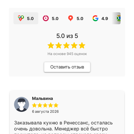
5.0
5.0
5.0
4.9
5.0
5.0
из 5
На основе
945
оценок
Оставить отзыв
Мальвина
6 августа 2026
Заказывала кухню в Ренессанс, осталась
очень довольна. Менеджер всё быстро