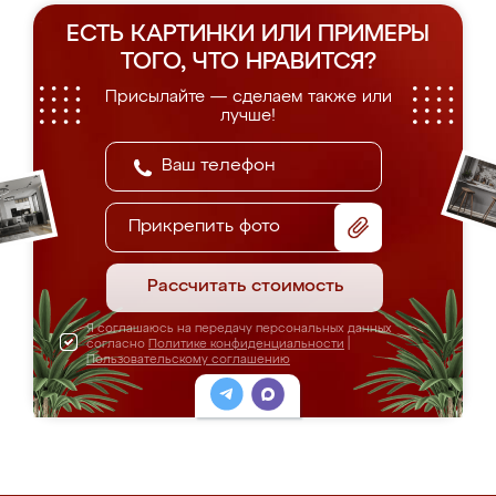
ЕСТЬ КАРТИНКИ ИЛИ ПРИМЕРЫ
ТОГО, ЧТО НРАВИТСЯ?
Присылайте — сделаем также или
лучше!
Прикрепить фото
Рассчитать стоимость
Я соглашаюсь на передачу персональных данных
согласно
Политике конфиденциальности
|
Пользовательскому соглашению