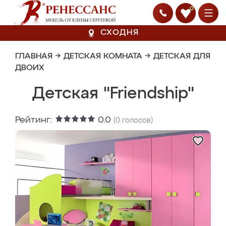
0
СХОДНЯ
ГЛАВНАЯ
→
ДЕТСКАЯ КОМНАТА
→
ДЕТСКАЯ ДЛЯ
ДВОИХ
Детская "Friendship"
Рейтинг:
0.0
(
0
голосов)