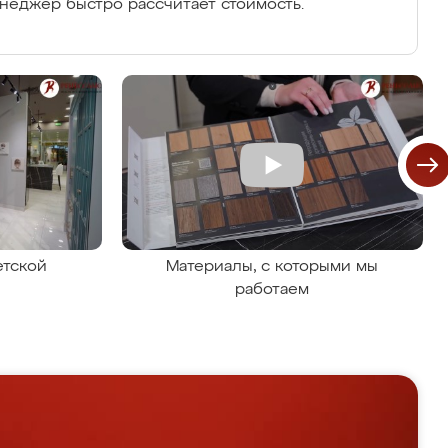
енеджер быстро рассчитает стоимость.
етской
Материалы, с которыми мы
работаем