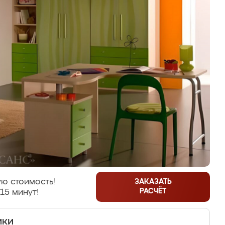
ю стоимость!
ЗАКАЗАТЬ
РАСЧЁТ
15 минут!
ики