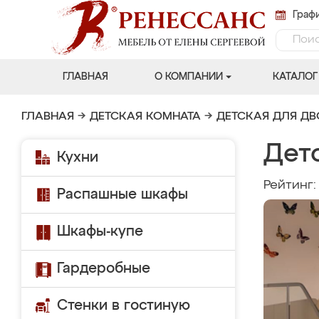
Графи
ГЛАВНАЯ
О КОМПАНИИ
КАТАЛОГ
ГЛАВНАЯ
→
ДЕТСКАЯ КОМНАТА
→
ДЕТСКАЯ ДЛЯ Д
Дет
Кухни
Рейтинг
Распашные шкафы
Шкафы-купе
Гардеробные
Стенки в гостиную