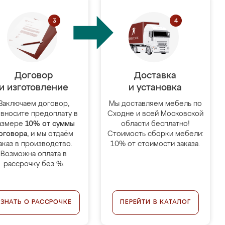
Договор
Доставка
и изготовление
и установка
Заключаем договор,
Мы доставляем мебель по
 вносите предоплату в
Сходне и всей Московской
азмере
10% от суммы
области бесплатно!
оговора
, и мы отдаём
Стоимость сборки мебели:
аказ в производство.
10% от стоимости заказа.
Возможна оплата в
рассрочку без %.
УЗНАТЬ О РАССРОЧКЕ
ПЕРЕЙТИ В КАТАЛОГ