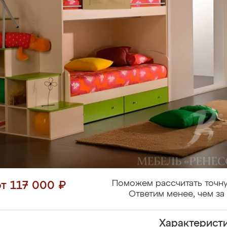
Поможем рассчитать точну
от 117 000 ₽
Ответим менее, чем за 
Характерист