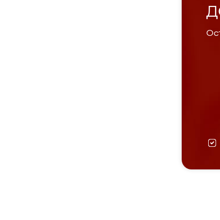
Д
Ост