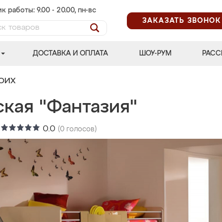
к работы: 9.00 - 20.00, пн-вс
ЗАКАЗАТЬ ЗВОНОК
ДОСТАВКА И ОПЛАТА
ШОУ-РУМ
РАСС
ВОИХ
ская "Фантазия"
:
0.0
(
0
голосов)