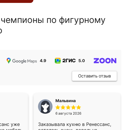
 чемпионы по фигурному
ю
4.9
5.0
5.0
Оставить отзыв
Мальвина
6 августа 2026
санс уже
Заказывала кухню в Ренессанс,