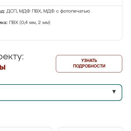
д:
ДСП, МДФ ПВХ, МДФ с фотопечатью
ка:
ПВХ (0,4 мм, 2 мм)
екту:
УЗНАТЬ
лы
ПОДРОБНОСТИ
▼