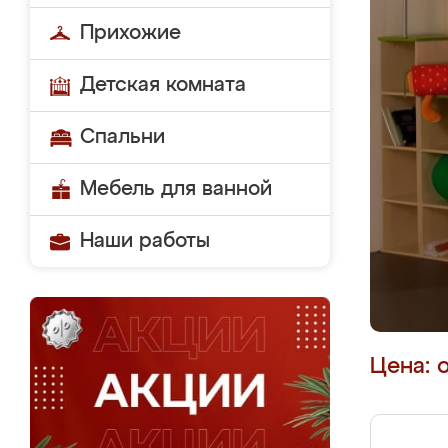
Прихожие
Детская комната
Спальни
Мебель для ванной
Наши работы
Цена: 