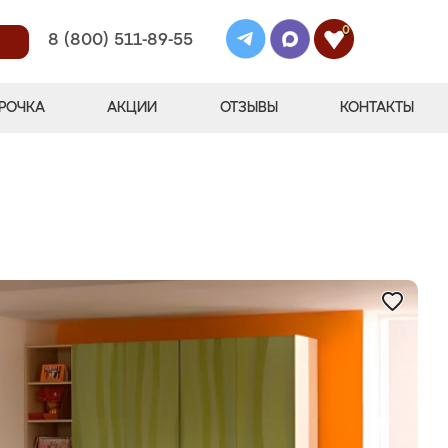
0
8 (800) 511-89-55
РОЧКА
АКЦИИ
ОТЗЫВЫ
КОНТАКТЫ