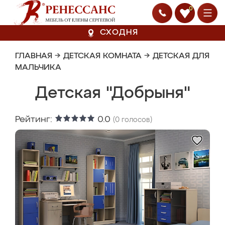
0
СХОДНЯ
ГЛАВНАЯ
→
ДЕТСКАЯ КОМНАТА
→
ДЕТСКАЯ ДЛЯ
МАЛЬЧИКА
Детская "Добрыня"
Рейтинг:
0.0
(
0
голосов)