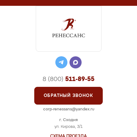
8 (800)
511-89-55
ОБРАТНЫЙ ЗВОНОК
corp-renessans@yandex.ru
г. Сходня
ул. Кирова, 3/1
СХЕМА ПРОЕЗДА