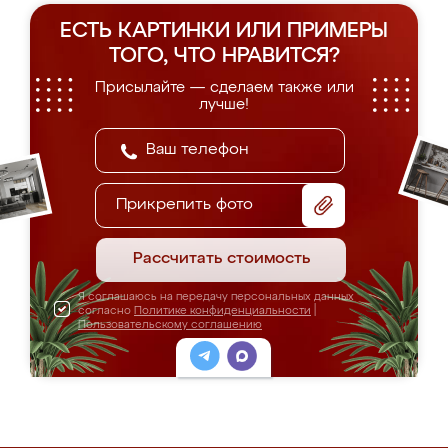
ЕСТЬ КАРТИНКИ ИЛИ ПРИМЕРЫ
ТОГО, ЧТО НРАВИТСЯ?
Присылайте — сделаем также или
лучше!
Прикрепить фото
Рассчитать стоимость
Я соглашаюсь на передачу персональных данных
согласно
Политике конфиденциальности
|
Пользовательскому соглашению