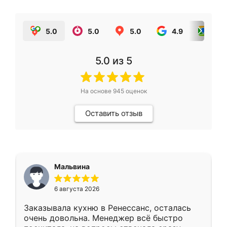
5.0
5.0
5.0
4.9
5.0
5.0
из 5
На основе
945
оценок
Оставить отзыв
Мальвина
6 августа 2026
Заказывала кухню в Ренессанс, осталась
очень довольна. Менеджер всё быстро