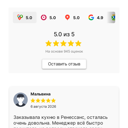
5.0
5.0
5.0
4.9
5.0
5.0
из 5
На основе
945
оценок
Оставить отзыв
Мальвина
6 августа 2026
Заказывала кухню в Ренессанс, осталась
очень довольна. Менеджер всё быстро