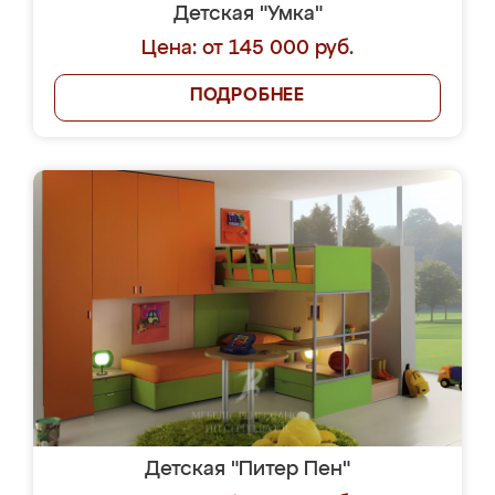
Детская "Умка"
Цена: от 145 000 руб.
ПОДРОБНЕЕ
Детская "Питер Пен"