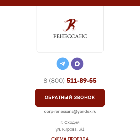
8 (800)
511-89-55
ОБРАТНЫЙ ЗВОНОК
corp-renessans@yandex.ru
г. Сходня
ул. Кирова, 3/1
СХЕМА ПРОЕЗДА