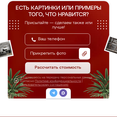
ЕСТЬ КАРТИНКИ ИЛИ ПРИМЕРЫ
ТОГО, ЧТО НРАВИТСЯ?
Присылайте — сделаем также или
лучше!
Прикрепить фото
Рассчитать стоимость
Я соглашаюсь на передачу персональных данных
согласно
Политике конфиденциальности
|
Пользовательскому соглашению