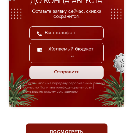
ДО КОНЦА АВГУСТА
Оставьте заявку сейчас, скидка
сохранится.
Желаемый бюджет
Отправить
Я соглашаюсь на передачу персональных данных
согласно
Политике конфиденциальности
|
Пользовательскому соглашению
ПОСМОТРЕТЬ