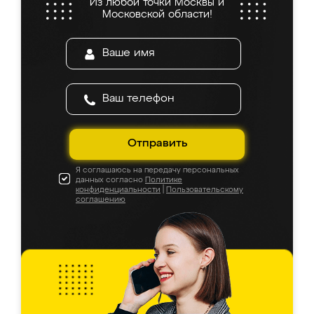
Из любой точки Москвы и
Московской области!
Отправить
Я соглашаюсь на передачу персональных
данных согласно
Политике
конфиденциальности
|
Пользовательскому
соглашению