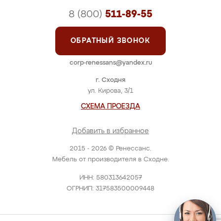
8 (800)
511-89-55
ОБРАТНЫЙ ЗВОНОК
corp-renessans@yandex.ru
г. Сходня
ул. Кирова, 3/1
СХЕМА ПРОЕЗДА
Добавить в избранное
2015 - 2026 © Ренессанс.
Мебель от производителя в Сходне.
ИНН: 580313642057
ОГРНИП: 317583500009448