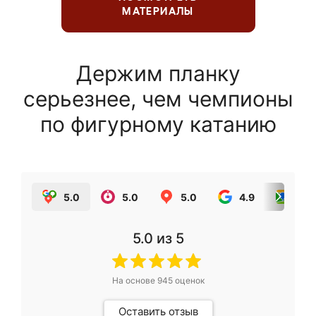
МАТЕРИАЛЫ
Держим планку
серьезнее, чем чемпионы
по фигурному катанию
5.0
5.0
5.0
4.9
5.0
5.0
из 5
На основе
945
оценок
Оставить отзыв