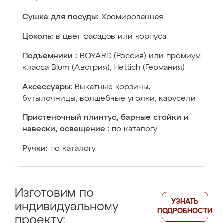
Сушка для посуды:
Хромированная
Цоколь:
в цвет фасадов или корпуса
Подъемники :
BOYARD (Россия) или премиум
класса Blum (Австрия), Hettich (Германия)
Аксессуары:
Выкатные корзины,
бутылочницы, волшебные уголки, карусели
Пристеночный плинтус, барные стойки и
навески, освещение :
по каталогу
Ручки:
по каталогу
Изготовим по
УЗНАТЬ
индивидуальному
ПОДРОБНОСТИ
проекту: