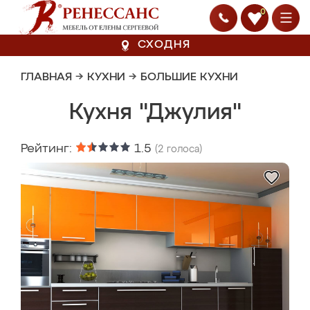
0
СХОДНЯ
ГЛАВНАЯ
→
КУХНИ
→
БОЛЬШИЕ КУХНИ
Кухня "Джулия"
Рейтинг:
1.5
(
2
голоса)