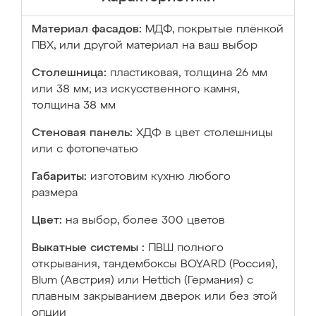
Материал фасадов:
МДФ, покрытые плёнкой
ПВХ, или другой материал на ваш выбор
Столешница:
пластиковая, толщина 26 мм
или 38 мм; из искусственного камня,
толщина 38 мм
Стеновая панель:
ХДФ в цвет столешницы
или с фотопечатью
Габариты:
изготовим кухню любого
размера
Цвет:
на выбор, более 300 цветов
Выкатные системы :
ПВШ полного
открывания, тандембоксы BOYARD (Россия),
Blum (Австрия) или Hettich (Германия) с
плавным закрыванием дверок или без этой
опции