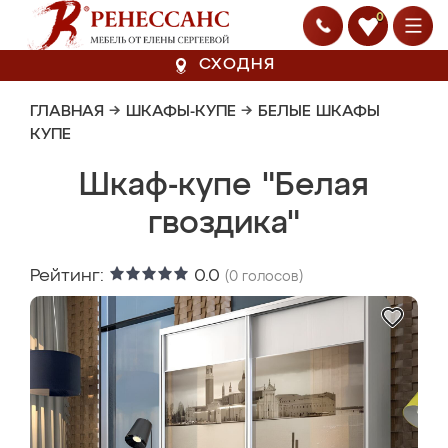
0
СХОДНЯ
ГЛАВНАЯ
→
ШКАФЫ-КУПЕ
→
БЕЛЫЕ ШКАФЫ
КУПЕ
Шкаф-купе "Белая
гвоздика"
Рейтинг:
0.0
(
0
голосов)