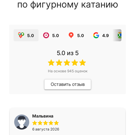
по фигурному катанию
5.0
5.0
5.0
4.9
5.0
5.0
из 5
На основе
945
оценок
Оставить отзыв
Мальвина
6 августа 2026