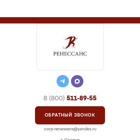
8 (800)
511-89-55
ОБРАТНЫЙ ЗВОНОК
corp-renessans@yandex.ru