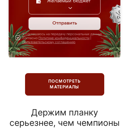
Желаемый бюджет
Отправить
Я соглашаюсь на передачу персональных данных
согласно
Политике конфиденциальности
|
Пользовательскому соглашению
ПОСМОТРЕТЬ
МАТЕРИАЛЫ
Держим планку
серьезнее, чем чемпионы