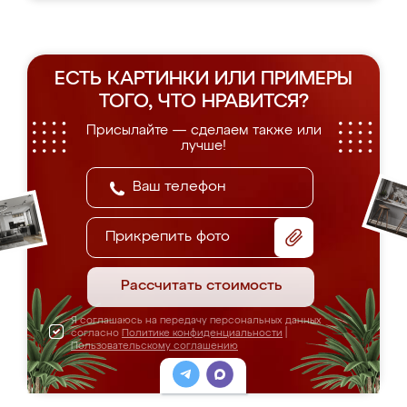
ЕСТЬ КАРТИНКИ ИЛИ ПРИМЕРЫ
ТОГО, ЧТО НРАВИТСЯ?
Присылайте — сделаем также или
лучше!
Прикрепить фото
Рассчитать стоимость
Я соглашаюсь на передачу персональных данных
согласно
Политике конфиденциальности
|
Пользовательскому соглашению