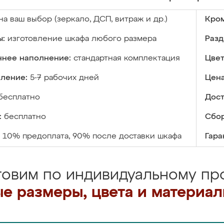
на ваш выбор (зеркало, ДСП, витраж и др.)
Кром
ы:
изготовление шкафа любого размера
Разд
ннее наполнение:
стандартная комплектация
Цвет
вление:
5-7 рабочих дней
Цена
бесплатно
Дост
:
бесплатно
Сбор
10% предоплата, 90% после доставки шкафа
Гара
товим по индивидуальному про
е размеры, цвета и материа