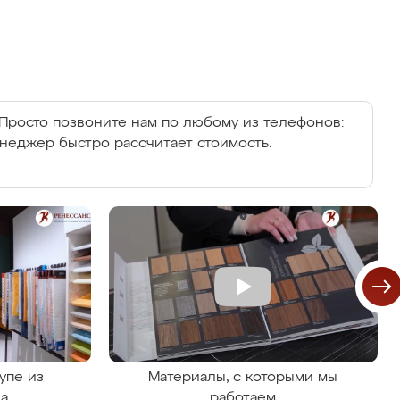
Просто позвоните нам по любому из телефонов:
енеджер быстро рассчитает стоимость.
упе из
Материалы, с которыми мы
на
работаем