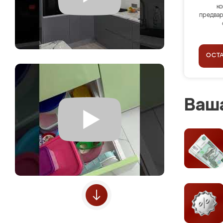
ко
предвар
ОСТ
Ваша