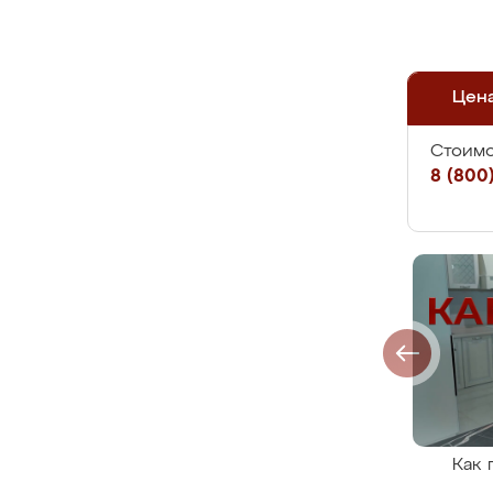
Цен
Стоимо
8 (800)
Как 