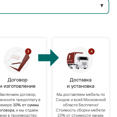
▼
Договор
Доставка
и изготовление
и установка
Заключаем договор,
Мы доставляем мебель по
 вносите предоплату в
Сходне и всей Московской
азмере
10% от суммы
области бесплатно!
оговора
, и мы отдаём
Стоимость сборки мебели:
аказ в производство.
10% от стоимости заказа.