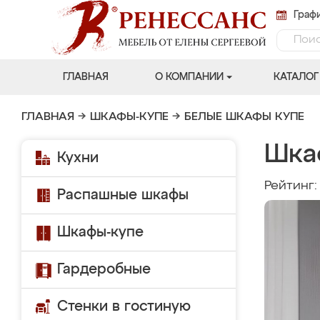
Графи
ГЛАВНАЯ
О КОМПАНИИ
КАТАЛОГ
ГЛАВНАЯ
→
ШКАФЫ-КУПЕ
→
БЕЛЫЕ ШКАФЫ КУПЕ
Шка
Кухни
Рейтинг
Распашные шкафы
Шкафы-купе
Гардеробные
Стенки в гостиную