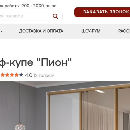
к работы: 9.00 - 20.00, пн-вс
ЗАКАЗАТЬ ЗВОНОК
ДОСТАВКА И ОПЛАТА
ШОУ-РУМ
РАСС
ф-купе "Пион"
:
4.0
(
2
голоса)