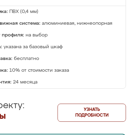
ка:
ПВХ (0,4 мм)
вижная система:
алюминиевая, нижнеопорная
 профиля:
на выбор
:
указана за базовый шкаф
авка:
бесплатно
ка:
10% от стоимости заказа
нтия:
24 месяца
екту:
УЗНАТЬ
лы
ПОДРОБНОСТИ