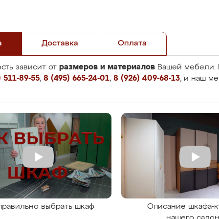
а
Доставка
Оплата
размеров и материалов
сть зависит от
Вашей мебели. 
 511-89-55
,
8 (495) 665-24-01
,
8 (926) 409-68-13
, и наш м
правильно выбрать шкаф
Описание шкафа-к
нашего сало