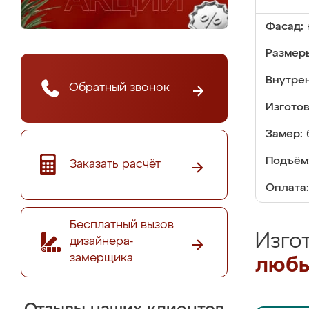
Фасад:
Размер
Внутре
Обратный звонок
Изгото
Замер:
Подъём
Заказать расчёт
Оплата:
Бесплатный вызов
Изго
дизайнера-
замерщика
любы