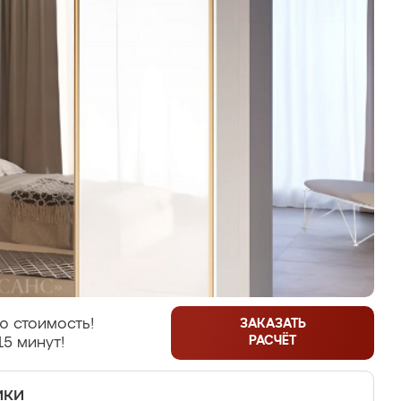
ю стоимость!
ЗАКАЗАТЬ
РАСЧЁТ
15 минут!
ики