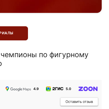
ЕРИАЛЫ
 чемпионы по фигурному
ю
4.9
5.0
5.0
Оставить отзыв