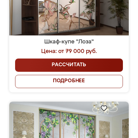
Шкаф-купе "Лоза"
Цена: от 79 000 руб.
РАССЧИТАТЬ
ПОДРОБНЕЕ