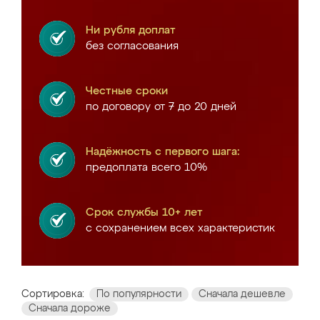
Ни рубля доплат
без согласования
Честные сроки
по договору от 7 до 20 дней
Надёжность с первого шага:
предоплата всего 10%
Срок службы 10+ лет
с сохранением всех характеристик
Сортировка:
По популярности
Сначала дешевле
Сначала дороже