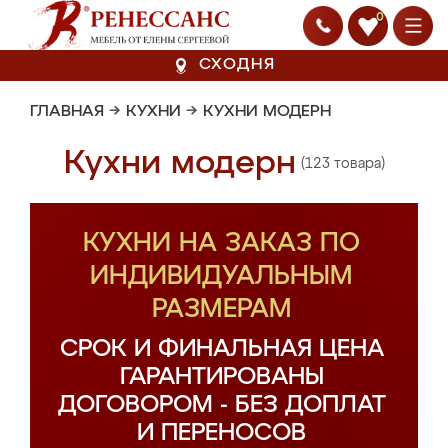
0
СХОДНЯ
ГЛАВНАЯ
→
КУХНИ
→
КУХНИ МОДЕРН
Кухни модерн
(123 товара)
КУХНИ НА ЗАКАЗ ПО
ИНДИВИДУАЛЬНЫМ
РАЗМЕРАМ
СРОК И ФИНАЛЬНАЯ ЦЕНА
ГАРАНТИРОВАНЫ
ДОГОВОРОМ - БЕЗ ДОПЛАТ
И ПЕРЕНОСОВ