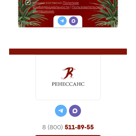
данных согласно
Политике
конфиденциальности
|
Пользовательскому
соглашению
8 (800)
511-89-55