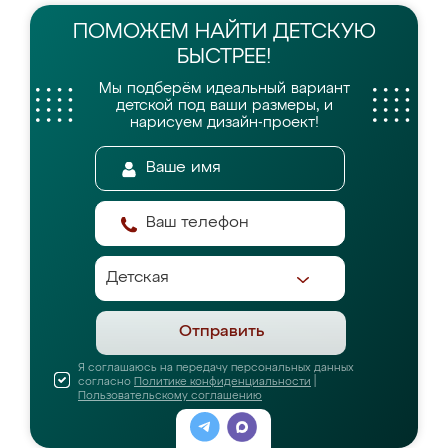
ПОМОЖЕМ НАЙТИ
ДЕТСКУЮ
БЫСТРЕЕ!
Мы подберём идеальный вариант
детской
под ваши размеры, и
нарисуем дизайн-проект!
Отправить
Я соглашаюсь на передачу персональных данных
согласно
Политике конфиденциальности
|
Пользовательскому соглашению