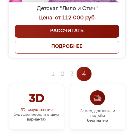
Детская "Лило и Стич"
Цена: от 112 000 руб.
РАССЧИТАТЬ
ПОДРОБНЕЕ
1
2
3
4
3D
3D-визуализация
Замер, доставка и
будущей мебели в двух
подъём
вариантах
бесплатно